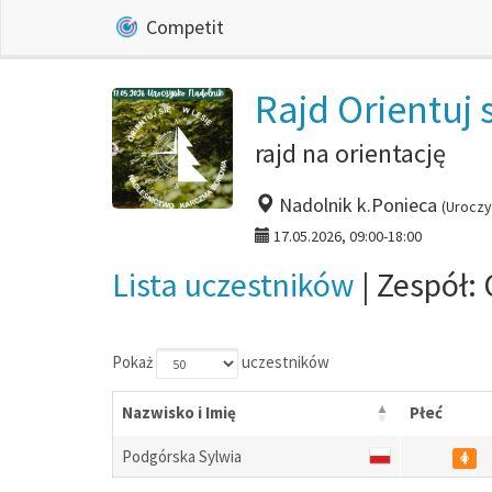
Competit
Rajd Orientuj s
rajd na orientację
Nadolnik k.Ponieca
(Uroczy
17.05.2026, 09:00-18:00
Lista uczestników
| Zespół:
Pokaż
uczestników
Nazwisko i Imię
Płeć
Podgórska Sylwia