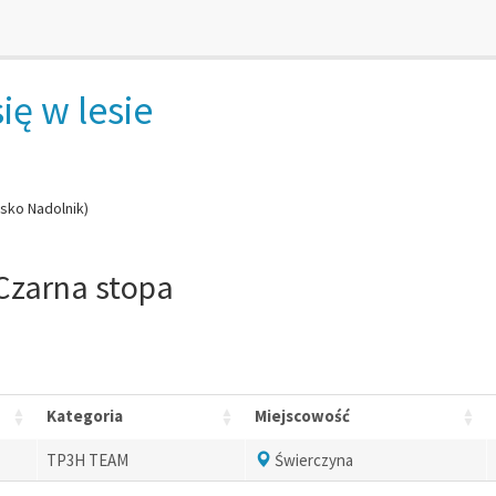
ię w lesie
sko Nadolnik)
 Czarna stopa
Kategoria
Miejscowość
TP3H TEAM
Świerczyna