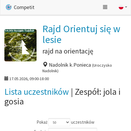
Competit
Rajd Orientuj się w
lesie
rajd na orientację
Nadolnik k.Ponieca
(Uroczysko
Nadolnik)
17.05.2026, 09:00-18:00
Lista uczestników
| Zespół: jola i
gosia
Pokaż
uczestników