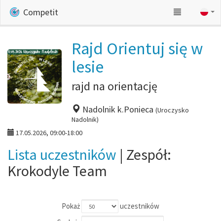
Competit
Rajd Orientuj się w
lesie
rajd na orientację
Nadolnik k.Ponieca
(Uroczysko
Nadolnik)
17.05.2026, 09:00-18:00
Lista uczestników
| Zespół:
Krokodyle Team
Pokaż
uczestników