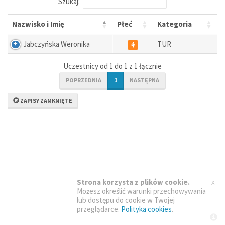
Szukaj:
Nazwisko i Imię
Płeć
Kategoria
Jabczyńska Weronika
TUR
Uczestnicy od 1 do 1 z 1 łącznie
POPRZEDNIA
1
NASTĘPNA
ZAPISY ZAMKNIĘTE
x
Strona korzysta z plików cookie.
Możesz określić warunki przechowywania
lub dostępu do cookie w Twojej
przeglądarce.
Polityka cookies
.