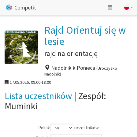
Competit
Rajd Orientuj się w
lesie
rajd na orientację
Nadolnik k.Ponieca
(Uroczysko
Nadolnik)
17.05.2026, 09:00-18:00
Lista uczestników
| Zespół:
Muminki
Pokaż
uczestników