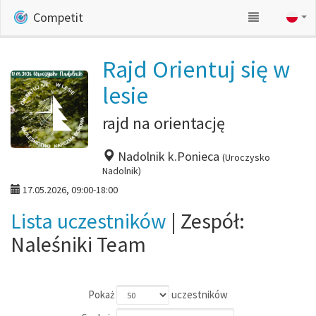
Competit
Rajd Orientuj się w
lesie
rajd na orientację
Nadolnik k.Ponieca
(Uroczysko
Nadolnik)
17.05.2026, 09:00-18:00
Lista uczestników
| Zespół:
Naleśniki Team
Pokaż
uczestników