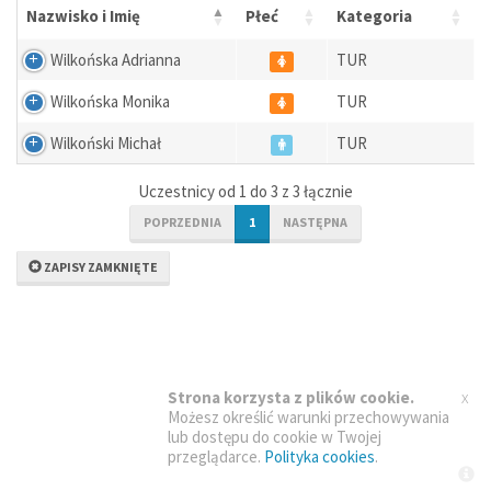
Nazwisko i Imię
Płeć
Kategoria
Wilkońska Adrianna
TUR
Wilkońska Monika
TUR
Wilkoński Michał
TUR
Uczestnicy od 1 do 3 z 3 łącznie
POPRZEDNIA
1
NASTĘPNA
ZAPISY ZAMKNIĘTE
x
Strona korzysta z plików cookie.
Możesz określić warunki przechowywania
lub dostępu do cookie w Twojej
przeglądarce.
Polityka cookies
.