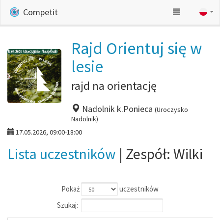
Competit
Rajd Orientuj się w
lesie
rajd na orientację
Nadolnik k.Ponieca
(Uroczysko
Nadolnik)
17.05.2026, 09:00-18:00
Lista uczestników
| Zespół: Wilki
Pokaż
uczestników
Szukaj: