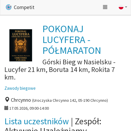
Competit
POKONAJ
LUCYFERA -
PÓŁMARATON
Górski Bieg w Nasielsku -
Lucyfer 21 km, Boruta 14 km, Rokita 7
km.
Zawody biegowe
Chrcynno
(Uroczyska Chrcynno 142, 05-190 Chrcynno)
17.05.2026, 09:00-14:00
Lista uczestników
| Zespół:
Aktywnie Uzależniamy