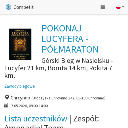
Competit
POKONAJ
LUCYFERA -
PÓŁMARATON
Górski Bieg w Nasielsku -
Lucyfer 21 km, Boruta 14 km, Rokita 7
km.
Zawody biegowe
Chrcynno
(Uroczyska Chrcynno 142, 05-190 Chrcynno)
17.05.2026, 09:00-14:00
Lista uczestników
| Zespół:
Amenadiel Team