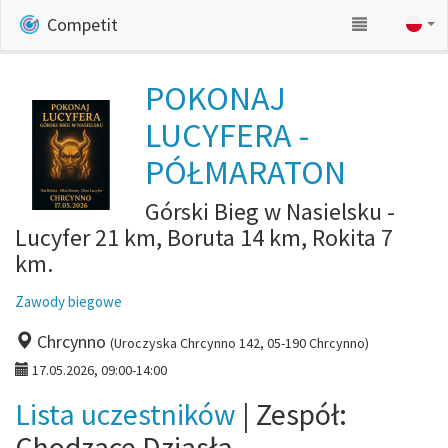
Competit
POKONAJ
LUCYFERA -
PÓŁMARATON
Górski Bieg w Nasielsku -
Lucyfer 21 km, Boruta 14 km, Rokita 7
km.
Zawody biegowe
Chrcynno
(Uroczyska Chrcynno 142, 05-190 Chrcynno)
17.05.2026, 09:00-14:00
Lista uczestników
| Zespół:
Chodzące Dziąsła