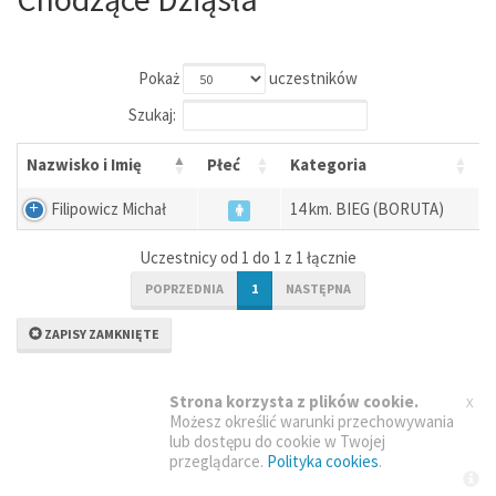
Pokaż
uczestników
Szukaj:
Nazwisko i Imię
Płeć
Kategoria
Filipowicz Michał
14 km. BIEG (BORUTA)
Uczestnicy od 1 do 1 z 1 łącznie
POPRZEDNIA
1
NASTĘPNA
ZAPISY ZAMKNIĘTE
x
Strona korzysta z plików cookie.
Możesz określić warunki przechowywania
lub dostępu do cookie w Twojej
przeglądarce.
Polityka cookies
.