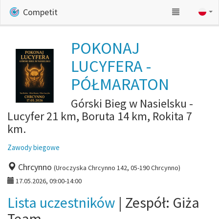
Competit
POKONAJ
LUCYFERA -
PÓŁMARATON
Górski Bieg w Nasielsku -
Lucyfer 21 km, Boruta 14 km, Rokita 7
km.
Zawody biegowe
Chrcynno
(Uroczyska Chrcynno 142, 05-190 Chrcynno)
17.05.2026, 09:00-14:00
Lista uczestników
| Zespół: Giża
Team