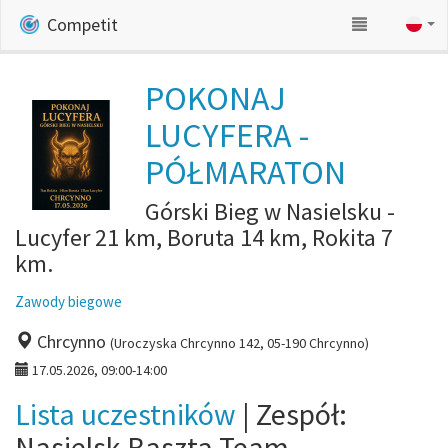
Competit
POKONAJ
LUCYFERA -
PÓŁMARATON
Górski Bieg w Nasielsku -
Lucyfer 21 km, Boruta 14 km, Rokita 7
km.
Zawody biegowe
Chrcynno
(Uroczyska Chrcynno 142, 05-190 Chrcynno)
17.05.2026, 09:00-14:00
Lista uczestników
| Zespół:
Nasielsk Baszta Team