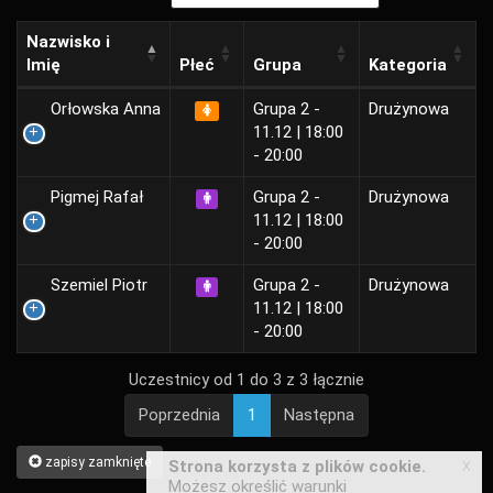
Nazwisko i
Imię
Płeć
Grupa
Kategoria
Orłowska Anna
Grupa 2 -
Drużynowa
11.12 | 18:00
- 20:00
Pigmej Rafał
Grupa 2 -
Drużynowa
11.12 | 18:00
- 20:00
Szemiel Piotr
Grupa 2 -
Drużynowa
11.12 | 18:00
- 20:00
Uczestnicy od 1 do 3 z 3 łącznie
Poprzednia
1
Następna
zapisy zamknięte
x
Strona korzysta z plików cookie.
Możesz określić warunki