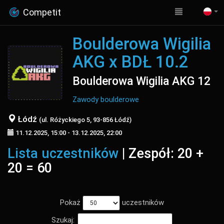
Competit
Boulderowa Wigilia
AKG x BDŁ 10.2
Boulderowa Wigilia AKG 12
Zawody boulderowe
Łódź
(ul. Różyckiego 5, 93-856 Łódź)
11.12.2025, 15:00 - 13.12.2025, 22:00
Lista uczestników
| Zespół: 20 +
20 = 60
Pokaż
uczestników
Szukaj: