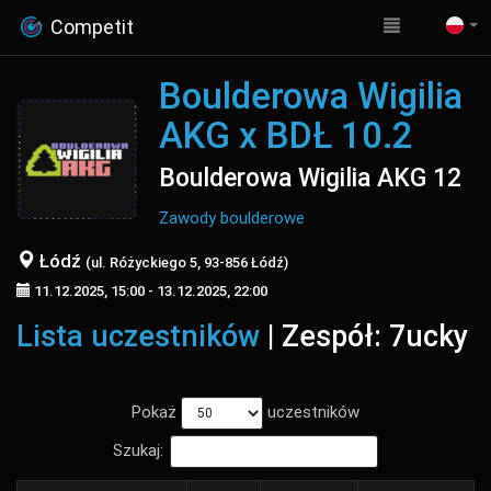
Competit
Boulderowa Wigilia
AKG x BDŁ 10.2
Boulderowa Wigilia AKG 12
Zawody boulderowe
Łódź
(ul. Różyckiego 5, 93-856 Łódź)
11.12.2025, 15:00 - 13.12.2025, 22:00
Lista uczestników
| Zespół: 7ucky
Pokaż
uczestników
Szukaj: