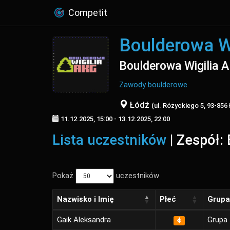
Competit
Boulderowa W
Boulderowa Wigilia 
Zawody boulderowe
Łódź
(ul. Różyckiego 5, 93-856
11.12.2025, 15:00 - 13.12.2025, 22:00
Lista uczestników
| Zespół: 
Pokaż
uczestników
Nazwisko i Imię
Płeć
Grupa
Gaik Aleksandra
Grupa 