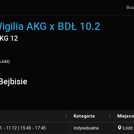
Bou
igilia AKG x BDŁ 10.2
AKG 12
 Łódź)
Bejbisie
Kategoria
Miejsc
1 - 11.12 | 15:45 - 17:45
Indywidualna
Łódź