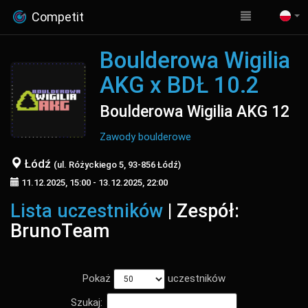
Competit
Boulderowa Wigilia
AKG x BDŁ 10.2
Boulderowa Wigilia AKG 12
Zawody boulderowe
Łódź
(ul. Różyckiego 5, 93-856 Łódź)
11.12.2025, 15:00 - 13.12.2025, 22:00
Lista uczestników
| Zespół:
BrunoTeam
Pokaż
uczestników
Szukaj: