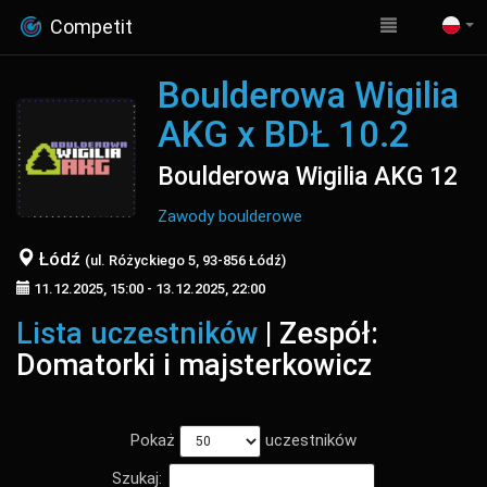
Competit
Boulderowa Wigilia
AKG x BDŁ 10.2
Boulderowa Wigilia AKG 12
Zawody boulderowe
Łódź
(ul. Różyckiego 5, 93-856 Łódź)
11.12.2025, 15:00 - 13.12.2025, 22:00
Lista uczestników
| Zespół:
Domatorki i majsterkowicz
Pokaż
uczestników
Szukaj: