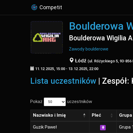
Competit
Boulderowa W
Boulderowa Wigilia 
Zawody boulderowe
Łódź
(ul. Różyckiego 5, 93-856
11.12.2025, 15:00 - 13.12.2025, 22:00
Lista uczestników
| Zespół:
Pokaż
uczestników
Nazwisko i Imię
Płeć
Grupa
Guzik Paweł
Grupa 1