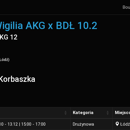
Bou
igilia AKG x BDŁ 10.2
AKG 12
 Łódź)
 Korbaszka
Kategoria
Miejsc
0 - 13.12 | 15:00 - 17:00
Drużynowa
Łódź