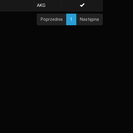
AKG
Poprzednia
1
Następna