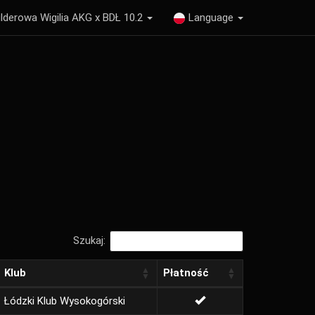
lderowa Wigilia AKG x BDŁ 10.2
Language
Szukaj:
Klub
Płatność
Łódzki Klub Wysokogórski