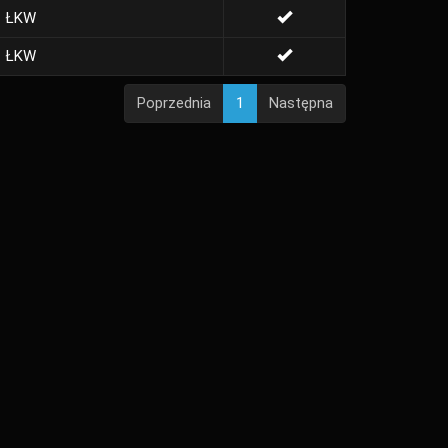
ŁKW
ŁKW
Poprzednia
1
Następna