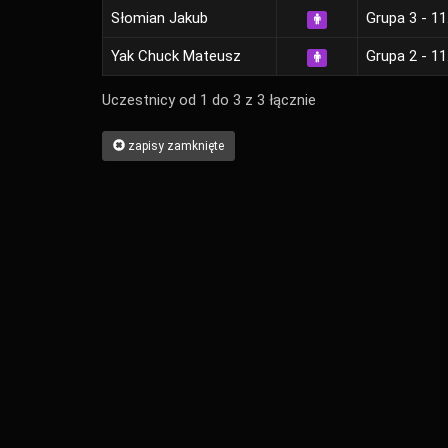
Słomian Jakub
Grupa 3 - 11
Yak Chuck Mateusz
Grupa 2 - 11
Uczestnicy od 1 do 3 z 3 łącznie
zapisy zamknięte