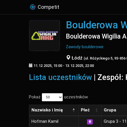
Competit
Boulderowa W
Boulderowa Wigilia 
Zawody boulderowe
Łódź
(ul. Różyckiego 5, 93-856
11.12.2025, 15:00 - 13.12.2025, 22:00
Lista uczestników
| Zespół:
Pokaż
uczestników
Nazwisko i Imię
Płeć
Grupa
Hofman Kamil
Grupa 3 - 11