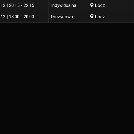
.12 | 20:15 - 22:15
Indywidualna
Łódź
.12 | 18:00 - 20:00
Drużynowa
Łódź