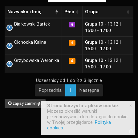
Nazwisko i Imię
Płeć
Grupa
Białkowski Bartek
Grupa 10 - 13.12 |
15:00 - 17:00
Cichocka Kalina
Grupa 10 - 13.12 |
15:00 - 17:00
Grzybowska Weronika
Grupa 10 - 13.12 |
15:00 - 17:00
Uczestnicy od 1 do 3 z 3 łącznie
Poprzednia
1
Następna
zapisy zamknięte
x
Strona korzysta z plików cookie.
Możesz określić warunki
przechowywania lub dostępu do cookie
w Twojej przeglądarce.
Polityka
cookies
.