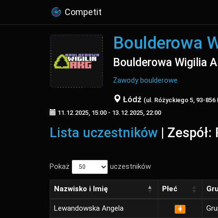
Competit
Boulderowa W
Boulderowa Wigilia 
Zawody boulderowe
Łódź
(ul. Różyckiego 5, 93-856
11.12.2025, 15:00 - 13.12.2025, 22:00
Lista uczestników
| Zespół: 
Pokaż
uczestników
Nazwisko i Imię
Płeć
Gr
Lewandowska Angela
Gru