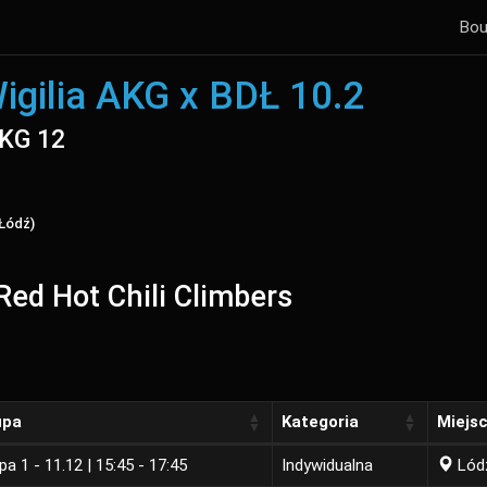
Bou
igilia AKG x BDŁ 10.2
AKG 12
 Łódź)
Red Hot Chili Climbers
upa
Kategoria
Miejs
pa 1 - 11.12 | 15:45 - 17:45
Indywidualna
Lód