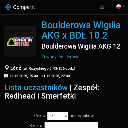
Competit
Boulderowa Wigilia
AKG x BDŁ 10.2
Boulderowa Wigilia AKG 12
Zawody boulderowe
Łódź
(ul. Różyckiego 5, 93-856 Łódź)
11.12.2025, 15:00 - 13.12.2025, 22:00
Lista uczestników
| Zespół:
Redhead i Smerfetki
Pokaż
uczestników
Szukaj: