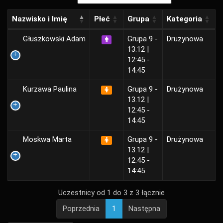
Nazwisko i Imię
Płeć
Grupa
Kategoria
Głuszkowski Adam
Grupa 9 -
Drużynowa
13.12 |
12:45 -
14:45
Kurzawa Paulina
Grupa 9 -
Drużynowa
13.12 |
12:45 -
14:45
Moskwa Marta
Grupa 9 -
Drużynowa
13.12 |
12:45 -
14:45
Uczestnicy od 1 do 3 z 3 łącznie
Poprzednia
1
Następna