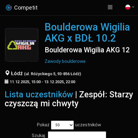
Competit
Boulderowa Wigilia
AKG x BDŁ 10.2
Boulderowa Wigilia AKG 12
Zawody boulderowe
Łódź
(ul. Różyckiego 5, 93-856 Łódź)
11.12.2025, 15:00 - 13.12.2025, 22:00
Lista uczestników
| Zespół: Starzy
czyszczą mi chwyty
Pokaż
uczestników
Szukaj: