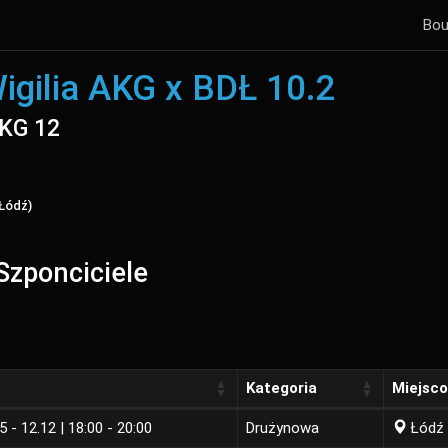
Bou
igilia AKG x BDŁ 10.2
AKG 12
 Łódź)
Szponciciele
Kategoria
Miejsc
5 - 12.12 | 18:00 - 20:00
Drużynowa
Łódź