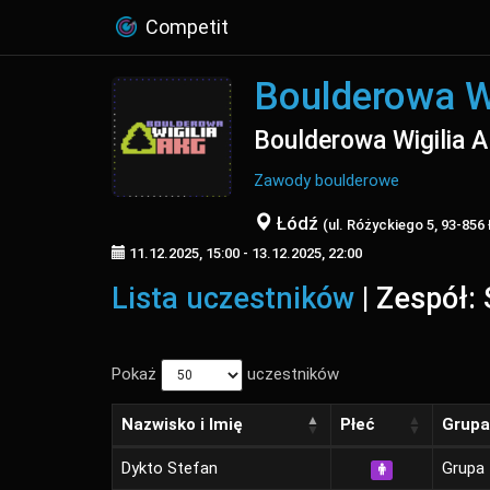
Competit
Boulderowa W
Boulderowa Wigilia 
Zawody boulderowe
Łódź
(ul. Różyckiego 5, 93-856
11.12.2025, 15:00 - 13.12.2025, 22:00
Lista uczestników
| Zespół: 
Pokaż
uczestników
Nazwisko i Imię
Płeć
Grupa
Dykto Stefan
Grupa 