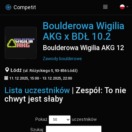
Competit
Boulderowa Wigilia
AKG x BDŁ 10.2
Boulderowa Wigilia AKG 12
Zawody boulderowe
Łódź
(ul. Różyckiego 5, 93-856 Łódź)
11.12.2025, 15:00 - 13.12.2025, 22:00
Lista uczestników
| Zespół: To nie
chwyt jest słaby
Pokaż
uczestników
Szukaj: