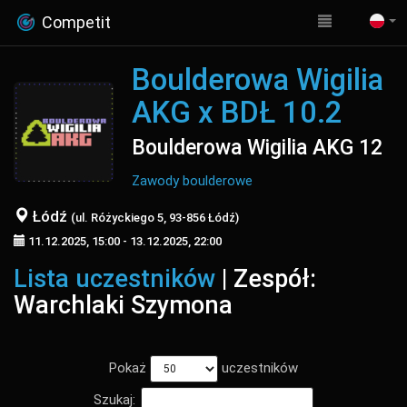
Competit
Boulderowa Wigilia
AKG x BDŁ 10.2
Boulderowa Wigilia AKG 12
Zawody boulderowe
Łódź
(ul. Różyckiego 5, 93-856 Łódź)
11.12.2025, 15:00 - 13.12.2025, 22:00
Lista uczestników
| Zespół:
Warchlaki Szymona
Pokaż
uczestników
Szukaj: