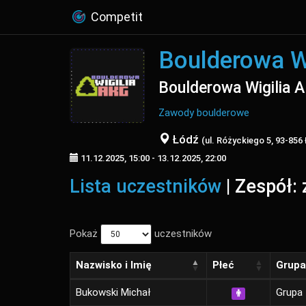
Competit
Boulderowa W
Boulderowa Wigilia 
Zawody boulderowe
Łódź
(ul. Różyckiego 5, 93-856
11.12.2025, 15:00 - 13.12.2025, 22:00
Lista uczestników
| Zespół: 
Pokaż
uczestników
Nazwisko i Imię
Płeć
Grupa
Bukowski Michał
Grupa 