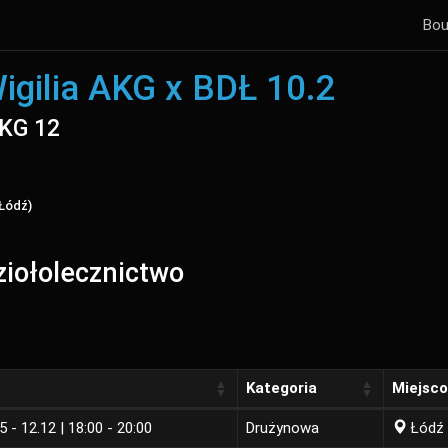
Bou
igilia AKG x BDŁ 10.2
AKG 12
 Łódź)
ziołolecznictwo
Kategoria
Miejsc
5 - 12.12 | 18:00 - 20:00
Drużynowa
Łódź