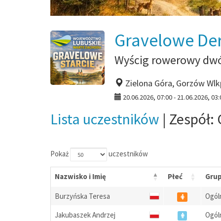
Gravelowe De
Wyścig rowerowy dwó
Zielona Góra, Gorzów Wlk
20.06.2026, 07:00 - 21.06.2026, 03:
Lista uczestników
| Zespół:
Pokaż
uczestników
Nazwisko i Imię
Płeć
Gru
Burzyńska Teresa
Ogól
Jakubaszek Andrzej
Ogól