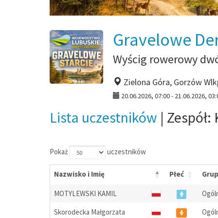
Gravelowe De
Wyścig rowerowy dwó
Zielona Góra, Gorzów Wlk
20.06.2026, 07:00 - 21.06.2026, 03:
Lista uczestników
| Zespół: 
Pokaż
uczestników
Nazwisko i Imię
Płeć
Gru
MOTYLEWSKI KAMIL
Ogól
Skorodecka Małgorzata
Ogól