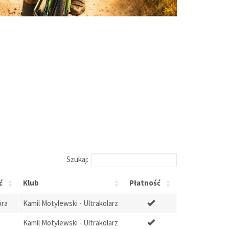
Szukaj:
ć
Klub
Płatność
óra
Kamil Motylewski - Ultrakolarz
Kamil Motylewski - Ultrakolarz