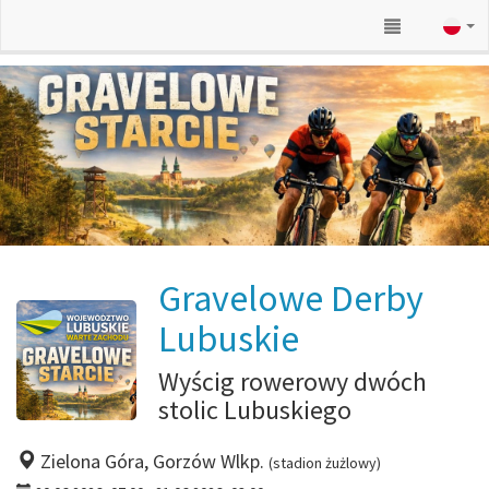
Gravelowe Derby
Lubuskie
Wyścig rowerowy dwóch
stolic Lubuskiego
Zielona Góra, Gorzów Wlkp.
(stadion żużlowy)