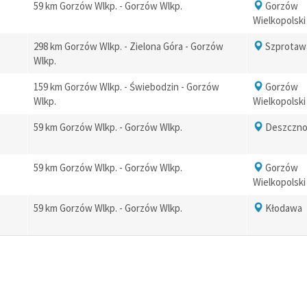
59 km Gorzów Wlkp. - Gorzów Wlkp.
Gorzów
Wielkopolski
298 km Gorzów Wlkp. - Zielona Góra - Gorzów
Szprotaw
Wlkp.
159 km Gorzów Wlkp. - Świebodzin - Gorzów
Gorzów
Wlkp.
Wielkopolski
59 km Gorzów Wlkp. - Gorzów Wlkp.
Deszczn
59 km Gorzów Wlkp. - Gorzów Wlkp.
Gorzów
Wielkopolski
59 km Gorzów Wlkp. - Gorzów Wlkp.
Kłodawa