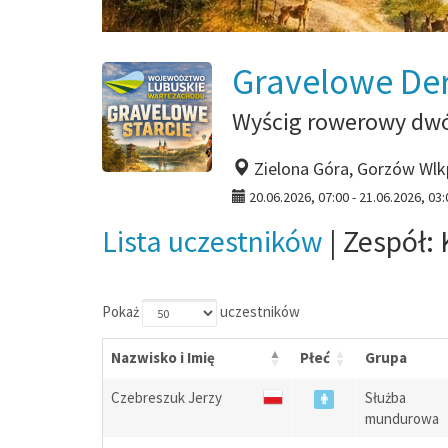
Gravelowe De
Wyścig rowerowy dwó
Zielona Góra, Gorzów Wlk
20.06.2026, 07:00 - 21.06.2026, 03:
Lista uczestników
| Zespół:
Pokaż
uczestników
Nazwisko i Imię
Płeć
Grupa
Czebreszuk Jerzy
Służba
mundurowa