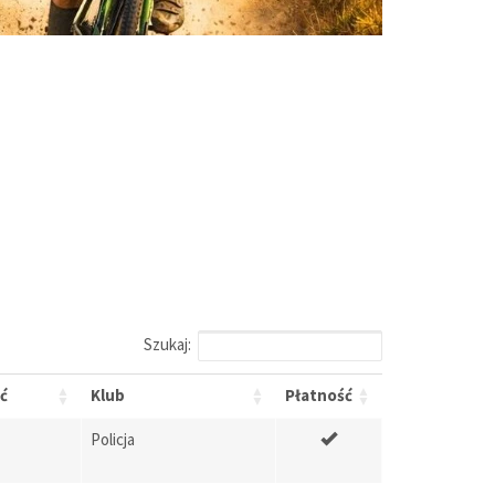
Szukaj:
ć
Klub
Płatność
Policja