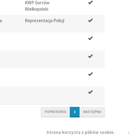
KWP Gorzów
Wielkopolski
a
Reprezentacja Policji
o
POPRZEDNIA
1
NASTĘPNA
x
Strona korzysta z plików cookie.