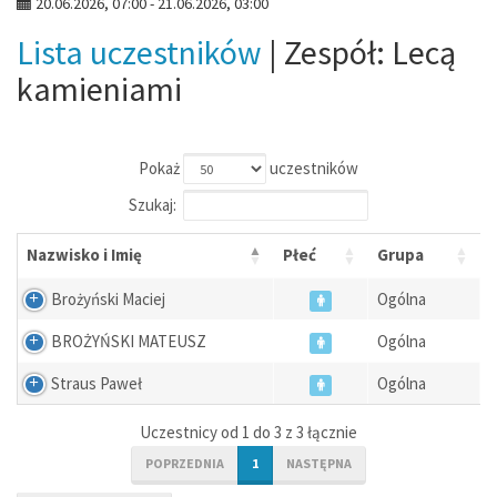
20.06.2026, 07:00 - 21.06.2026, 03:00
Lista uczestników
| Zespół: Lecą
kamieniami
Pokaż
uczestników
Szukaj:
Nazwisko i Imię
Płeć
Grupa
Brożyński Maciej
Ogólna
BROŻYŃSKI MATEUSZ
Ogólna
Straus Paweł
Ogólna
Uczestnicy od 1 do 3 z 3 łącznie
POPRZEDNIA
1
NASTĘPNA