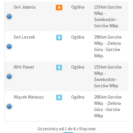
Seń Jolanta
Ogólna
159 km Gorzów
Wlkp. -
Świebodzin -
Gorzów Wlkp.
Seń Leszek
Ogólna
298 km Gorzów
Wlkp. - Zielona
Góra - Gorzów
Wlkp.
Witt Paweł
Ogólna
159 km Gorzów
Wlkp. -
Świebodzin -
Gorzów Wlkp.
Wiącek Mateusz
Ogólna
298 km Gorzów
Wlkp. - Zielona
Góra - Gorzów
Wlkp.
Uczestnicy od 1 do 6 z 6 łącznie