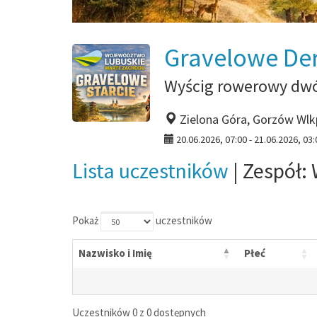
Gravelowe De
Wyścig rowerowy dwó
Zielona Góra, Gorzów Wlk
20.06.2026, 07:00 - 21.06.2026, 03:
Lista uczestników
| Zespół:
Pokaż
uczestników
Nazwisko i Imię
Płeć
Uczestników 0 z 0 dostępnych