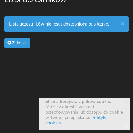
×
Lista uczestników nie jest udostępniona publicznie.
Zgłoś się
x
Strona korzysta z plików cookie.
Możesz określić warunki
przechowywania lub dostępu do cookie
w Twojej przeglądarce.
Polityka
cookies
.