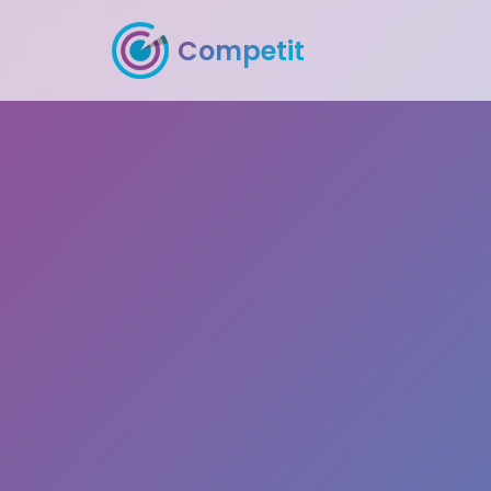
Competit