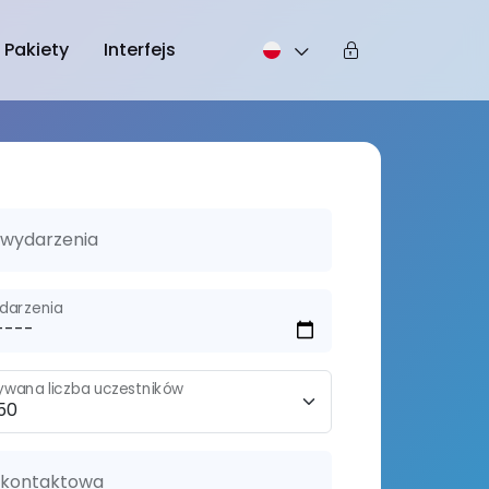
Pakiety
Interfejs
wydarzenia
darzenia
ywana liczba uczestników
 kontaktowa