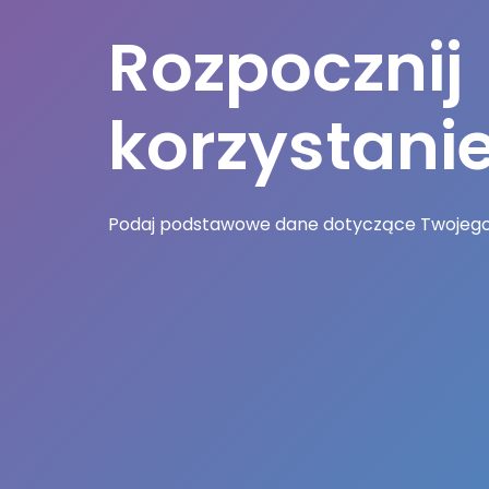
Rozpocznij
korzystani
Podaj podstawowe dane dotyczące Twojego