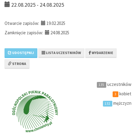
22.08.2025 - 24.08.2025
Otwarcie zapisów:
19.02.2025
Zamknięcie zapisów:
24.08.2025
UDOSTĘPNIJ
LISTA UCZESTNIKÓW
WYDARZENIE
STRONA
uczestników
135
kobiet
3
mężczyzn
132