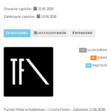
Otwarcie zapisów:
23.05.2026
Zamknięcie zapisów:
10.06.2026
UDOSTĘPNIJ
LISTA UCZESTNIKÓW
WYDARZENIE
uczestników
105
kobiet
60
mężczyzn
45
Puchar Polski w bulderingu – Czysta Forma – Zakopane 13.06.2026r.