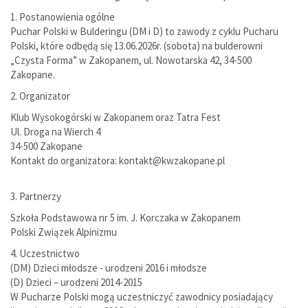
1. Postanowienia ogólne
Puchar Polski w Bulderingu (DM i D) to zawody z cyklu Pucharu
Polski, które odbędą się 13.06.2026r. (sobota) na bulderowni
„Czysta Forma” w Zakopanem, ul. Nowotarska 42, 34-500
Zakopane.
2. Organizator
Klub Wysokogórski w Zakopanem oraz Tatra Fest
Ul. Droga na Wierch 4
34-500 Zakopane
Kontakt do organizatora: kontakt@kwzakopane.pl
3. Partnerzy
Szkoła Podstawowa nr 5 im. J. Korczaka w Zakopanem
Polski Związek Alpinizmu
4. Uczestnictwo
(DM) Dzieci młodsze - urodzeni 2016 i młodsze
(D) Dzieci – urodzeni 2014-2015
W Pucharze Polski mogą uczestniczyć zawodnicy posiadający