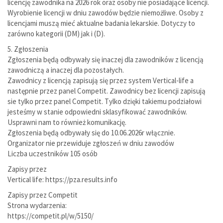
licencję zawodnika na 2026 rok oraz osoby nie posiadające licencji.
Wyrobienie licencji w dniu zawodów będzie niemożliwe. Osoby z
licencjami muszą mieć aktualne badania lekarskie. Dotyczy to
zarówno kategorii (DM) jak i (D).
5. Zgłoszenia
Zgłoszenia będą odbywały się inaczej dla zawodników z licencją
zawodniczą a inaczej dla pozostałych.
Zawodnicy z licencją zapisują się przez system Vertical-life a
następnie przez panel Competit. Zawodnicy bez licencji zapisują
sie tylko przez panel Competit. Tylko dzięki takiemu podziałowi
jesteśmy w stanie odpowiedni sklasyfikować zawodników.
Usprawni nam to również komunikację.
Zgłoszenia będą odbywały się do 10.06.2026r włącznie.
Organizator nie przewiduje zgłoszeń w dniu zawodów
Liczba uczestników 105 osób
Zapisy przez
Vertical life: https://pza.results.info
Zapisy przez Competit
Strona wydarzenia:
https://competit.pl/w/5150/