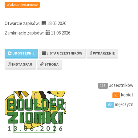
Wydarzenie darmowe
Otwarcie zapisów:
18.05.2026
Zamknięcie zapisów:
11.06.2026
UDOSTĘPNIJ
LISTA UCZESTNIKÓW
WYDARZENIE
INSTAGRAM
STRONA
uczestników
113
kobiet
51
mężczyzn
62