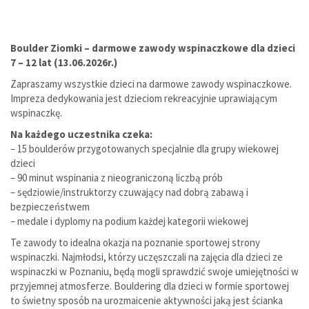
Boulder Ziomki – darmowe zawody wspinaczkowe dla dzieci
7 – 12 lat (13.06.2026r.)
Zapraszamy wszystkie dzieci na darmowe zawody wspinaczkowe.
Impreza dedykowania jest dzieciom rekreacyjnie uprawiającym
wspinaczkę.
Na każdego uczestnika czeka:
– 15 boulderów przygotowanych specjalnie dla grupy wiekowej
dzieci
– 90 minut wspinania z nieograniczoną liczbą prób
– sędziowie/instruktorzy czuwający nad dobrą zabawą i
bezpieczeństwem
– medale i dyplomy na podium każdej kategorii wiekowej
Te zawody to idealna okazja na poznanie sportowej strony
wspinaczki. Najmłodsi, którzy uczęszczali na zajęcia dla dzieci ze
wspinaczki w Poznaniu, będą mogli sprawdzić swoje umiejętności w
przyjemnej atmosferze. Bouldering dla dzieci w formie sportowej
to świetny sposób na urozmaicenie aktywności jaką jest ścianka