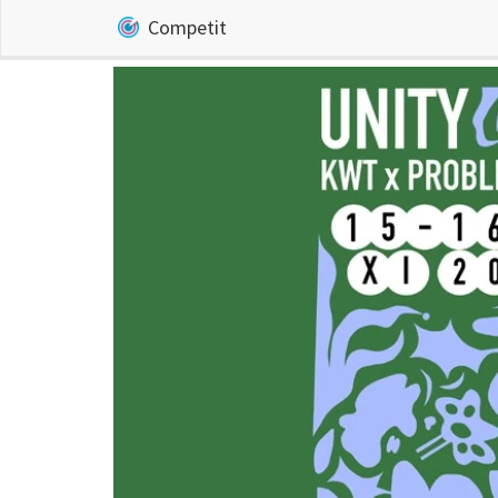
Competit