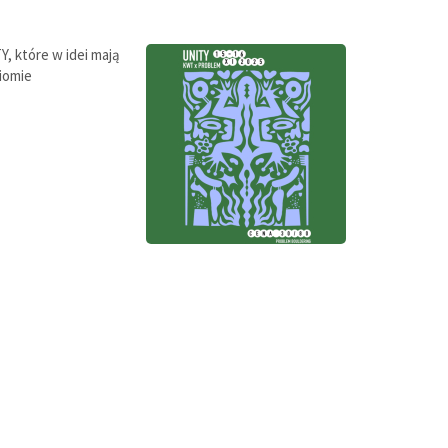
, które w idei mają
iomie