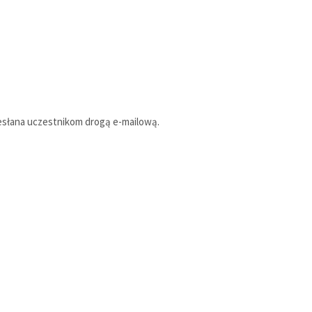
esłana uczestnikom drogą e-mailową.