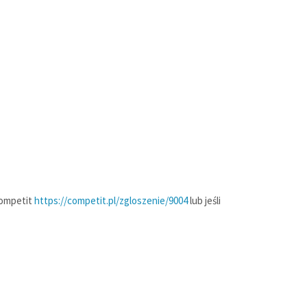
Competit
https://competit.pl/zgloszenie/9004
lub jeśli