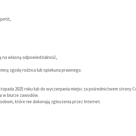
petit,
ą na własną odpowiedzialność,
semną zgodę rodzica lub opiekuna prawnego.
stopada 2025 roku lub do wyczerpania miejsc za pośrednictwem strony 
ia w biurze zawodów.
osobom, które nie dokonają zgłoszenia przez Internet.