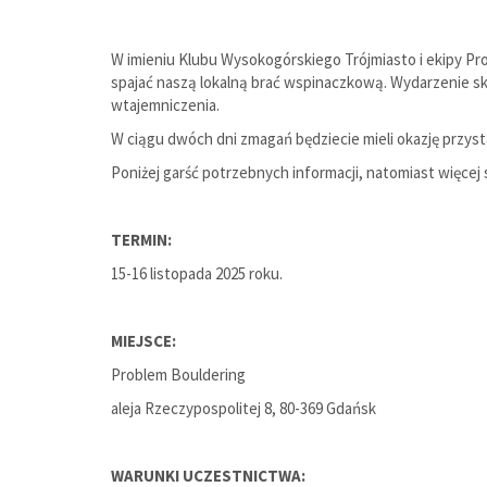
W imieniu Klubu Wysokogórskiego Trójmiasto i ekipy P
spajać naszą lokalną brać wspinaczkową. Wydarzenie sk
wtajemniczenia.
W ciągu dwóch dni zmagań będziecie mieli okazję przyst
Poniżej garść potrzebnych informacji, natomiast więcej
TERMIN:
15-16 listopada 2025 roku.
MIEJSCE:
Problem Bouldering
aleja Rzeczypospolitej 8, 80-369 Gdańsk
WARUNKI UCZESTNICTWA: