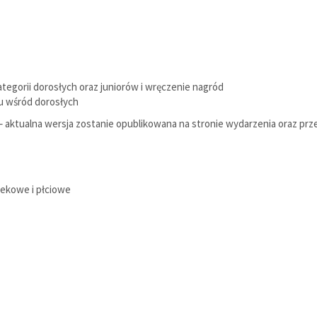
tegorii dorosłych oraz juniorów i wręczenie nagród
cu wśród dorosłych
aktualna wersja zostanie opublikowana na stronie wydarzenia oraz prz
wiekowe i płciowe