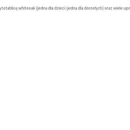
tablicę whiteoak (jedna dla dzieci i jedna dla dorosłych) oraz wiele u