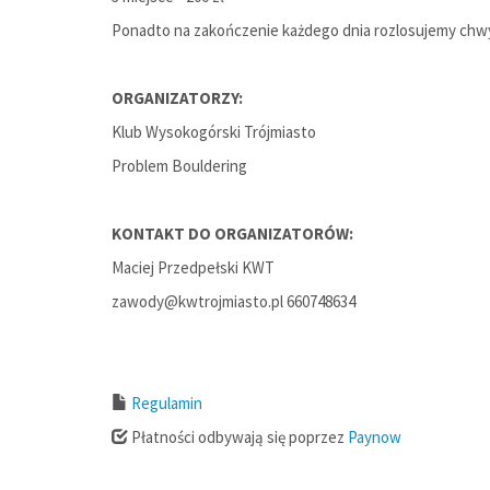
Ponadto na zakończenie każdego dnia rozlosujemy chwyto
ORGANIZATORZY:
Klub Wysokogórski Trójmiasto
Problem Bouldering
KONTAKT DO ORGANIZATORÓW:
Maciej Przedpełski KWT
zawody@kwtrojmiasto.pl 660748634
Regulamin
Płatności odbywają się poprzez
Paynow