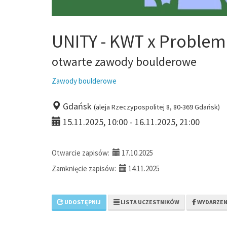
UNITY - KWT x Problem
otwarte zawody boulderowe
Zawody boulderowe
Gdańsk
(aleja Rzeczypospolitej 8, 80-369 Gdańsk)
15.11.2025, 10:00 - 16.11.2025, 21:00
Otwarcie zapisów:
17.10.2025
Zamknięcie zapisów:
14.11.2025
UDOSTĘPNIJ
LISTA UCZESTNIKÓW
WYDARZEN