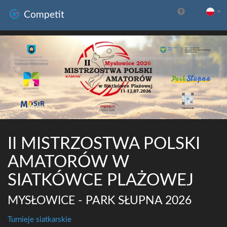
Competit
II MISTRZOSTWA POLSKI
AMATORÓW W
SIATKÓWCE PLAŻOWEJ
MYSŁOWICE - PARK SŁUPNA 2026
Turnieje siatkarskie