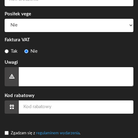
Posiłek vege
Faktura VAT
Tak
Nie
Uwagi
Kod rabatowy
Zgadzam się z
regulaminem wydarzenia
.