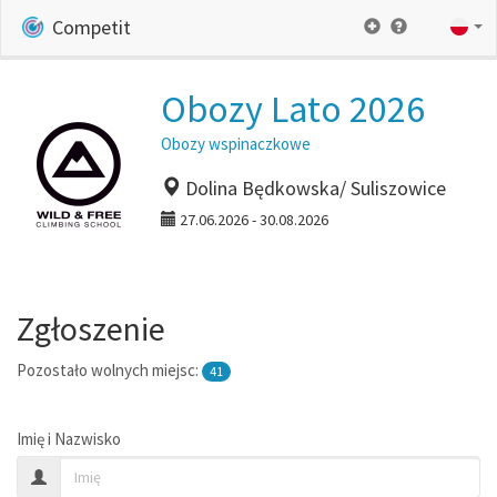
Competit
Obozy Lato 2026
Obozy wspinaczkowe
Dolina Będkowska/ Suliszowice
27.06.2026 - 30.08.2026
Zgłoszenie
Pozostało wolnych miejsc:
41
Imię i Nazwisko