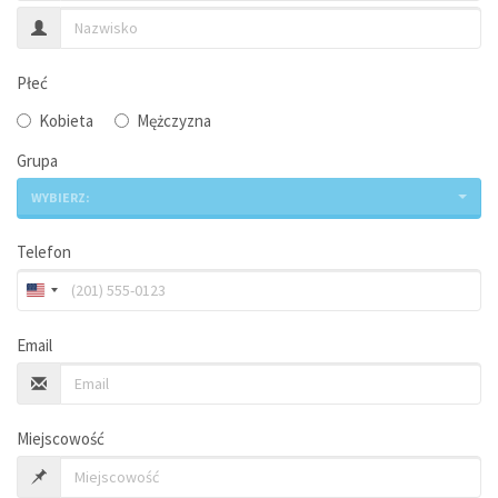
Płeć
Kobieta
Mężczyzna
Grupa
WYBIERZ:
Telefon
Email
Miejscowość