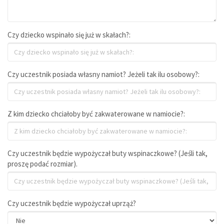
Czy dziecko wspinało się już w skałach?:
Czy uczestnik posiada własny namiot? Jeżeli tak ilu osobowy?:
Z kim dziecko chciałoby być zakwaterowane w namiocie?:
Czy uczestnik będzie wypożyczał buty wspinaczkowe? (Jeśli tak,
proszę podać rozmiar).
Czy uczestnik będzie wypożyczał uprząż?