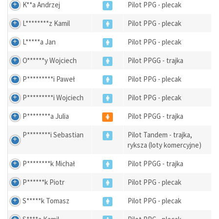
K**a Andrzej
Pilot PPG - plecak
L********z Kamil
Pilot PPG - plecak
L*****a Jan
Pilot PPG - plecak
O******y Wojciech
Pilot PPGG - trajka
P*********i Paweł
Pilot PPG - plecak
P*********i Wojciech
Pilot PPG - plecak
P********a Julia
Pilot PPGG - trajka
P********i Sebastian
Pilot Tandem - trajka,
ryksza (loty komercyjne)
P********k Michał
Pilot PPGG - trajka
P******k Piotr
Pilot PPG - plecak
S*****k Tomasz
Pilot PPG - plecak