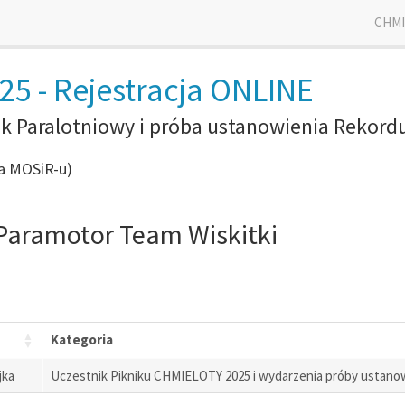
CHMI
5 - Rejestracja ONLINE
ik Paralotniowy i próba ustanowienia Rekordu
a MOSiR-u)
 Paramotor Team Wiskitki
Kategoria
jka
Uczestnik Pikniku CHMIELOTY 2025 i wydarzenia próby ustanow