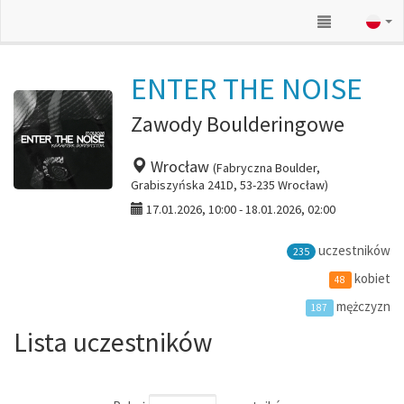
ENTER THE NOISE
Zawody Boulderingowe
Wrocław
(Fabryczna Boulder,
Grabiszyńska 241D, 53-235 Wrocław)
17.01.2026, 10:00 - 18.01.2026, 02:00
uczestników
235
kobiet
48
mężczyzn
187
Lista uczestników