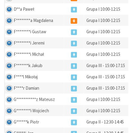
D**a Paweł
Grupa I 10:00-12:15
F********a Magdalena
Grupa I 10:00-12:15
F********i Gustaw
Grupa I 10:00-12:15
F********i Jeremi
Grupa I 10:00-12:15
F********i Michał
Grupa I 10:00-12:15
F*******k Jakub
Grupa III - 15:00-17:15
F****l Mikołaj
Grupa III - 15:00-17:15
F****r Damian
Grupa III - 15:00-17:15
G***********z Mateusz
Grupa I 10:00-12:15
G********i Wojciech
Grupa I 10:00-12:15
G******k Piotr
Grupa II - 12:30-14:45