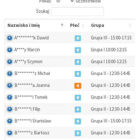
Pokaż
uczestników
Szukaj:
Nazwisko i Imię
Płeć
Grupa
A*********k Dawid
Grupa III - 15:00-17:15
A****y Marcin
Grupa I 10:00-12:15
A****y Szymon
Grupa I 10:00-12:15
B*********z Michał
Grupa II - 12:30-14:45
B********a Joanna
Grupa II - 12:30-14:45
B********i Tomek
Grupa II - 12:30-14:45
B*******i Filip
Grupa II - 12:30-14:45
B*******i Stanislaw
Grupa III - 15:00-17:15
B*******z Bartosz
Grupa II - 12:30-14:45