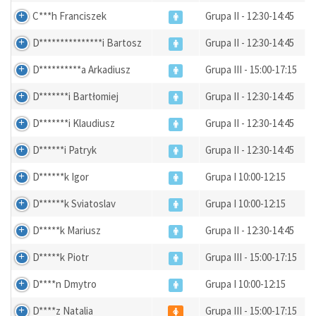
C***h Franciszek
Grupa II - 12:30-14:45
D***************i Bartosz
Grupa II - 12:30-14:45
D**********a Arkadiusz
Grupa III - 15:00-17:15
D*******i Bartłomiej
Grupa II - 12:30-14:45
D*******i Klaudiusz
Grupa II - 12:30-14:45
D******i Patryk
Grupa II - 12:30-14:45
D******k Igor
Grupa I 10:00-12:15
D******k Sviatoslav
Grupa I 10:00-12:15
D*****k Mariusz
Grupa II - 12:30-14:45
D*****k Piotr
Grupa III - 15:00-17:15
D****n Dmytro
Grupa I 10:00-12:15
D****z Natalia
Grupa III - 15:00-17:15