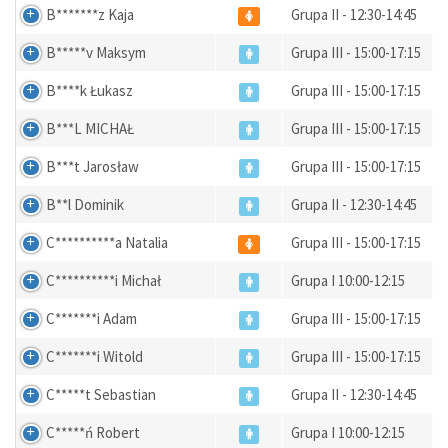
B*******z Kaja
Grupa II - 12:30-14:45
B*****v Maksym
Grupa III - 15:00-17:15
B****k Łukasz
Grupa III - 15:00-17:15
B***L MICHAŁ
Grupa III - 15:00-17:15
B***t Jarosław
Grupa III - 15:00-17:15
B**l Dominik
Grupa II - 12:30-14:45
C**********a Natalia
Grupa III - 15:00-17:15
C**********i Michał
Grupa I 10:00-12:15
C*******i Adam
Grupa III - 15:00-17:15
C*******i Witold
Grupa III - 15:00-17:15
C*****t Sebastian
Grupa II - 12:30-14:45
C*****ń Robert
Grupa I 10:00-12:15