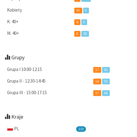
Kobiety
41
0
K. 40+
6
0
M. 40+
0
28
Grupy
Grupa I 10:00-12:15
17
62
Grupa II - 12:30-14:45
14
59
Grupa III - 15:00-17:15
17
66
Kraje
PL
230