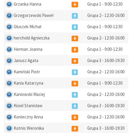
Grzanka Hanna
Grupa 1 - 9:00-12:30
Grzegorzewski Paweł
Grupa 2 - 12:30-16:00
Głuszek Michał
Grupa 1 - 9:00-12:30
herchold Agnieszka
Grupa 2 - 12:30-16:00
Herman Joanna
Grupa 1 - 9:00-12:30
Janusz Agata
Grupa 3 - 16:00-19:30
Kamiński Piotr
Grupa 2 - 12:30-16:00
Kania Katarzyna
Grupa 1 - 9:00-12:30
Kaniowski Maciej
Grupa 2 - 12:30-16:00
Kisiel Stanisław
Grupa 3 - 16:00-19:30
Konieczny Anna
Grupa 2 - 12:30-16:00
Kotnis Weronika
Grupa 3 - 16:00-19:30