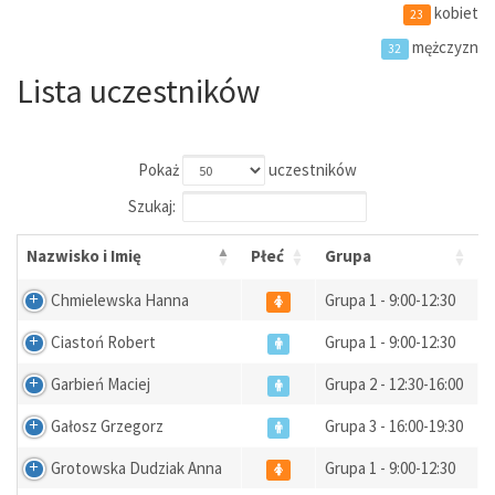
kobiet
23
mężczyzn
32
Lista uczestników
Pokaż
uczestników
Szukaj:
Nazwisko i Imię
Płeć
Grupa
Chmielewska Hanna
Grupa 1 - 9:00-12:30
Ciastoń Robert
Grupa 1 - 9:00-12:30
Garbień Maciej
Grupa 2 - 12:30-16:00
Gałosz Grzegorz
Grupa 3 - 16:00-19:30
Grotowska Dudziak Anna
Grupa 1 - 9:00-12:30