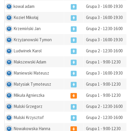
kowal adam
Grupa 3 - 16:00-19:30
Kozieł Mikołaj
Grupa 3 - 16:00-19:30
Krzemiński Jan
Grupa 2 - 12:30-16:00
Krzyżanowski Tymon
Grupa 3 - 16:00-19:30
Ludwinek Karol
Grupa 2 - 12:30-16:00
Makszewski Adam
Grupa 1 - 9:00-12:30
Maniewski Mateusz
Grupa 3 - 16:00-19:30
Matysiak Tymoteusz
Grupa 1 - 9:00-12:30
Mikuła Agnieszka
Grupa 1 - 9:00-12:30
Mulski Grzegorz
Grupa 2 - 12:30-16:00
Mulski Krzysztof
Grupa 2 - 12:30-16:00
Nowakowska Hanna
Grupa 1 - 9:00-12:30