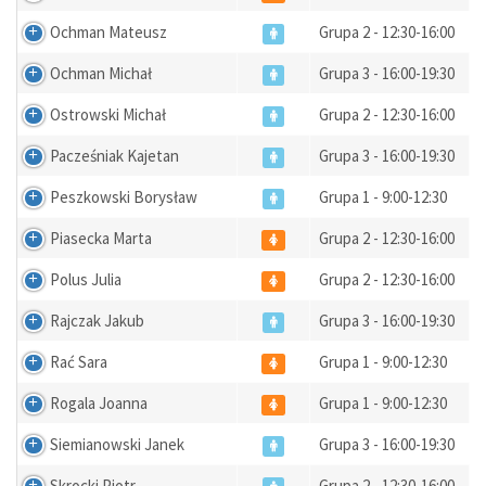
Ochman Mateusz
Grupa 2 - 12:30-16:00
Ochman Michał
Grupa 3 - 16:00-19:30
Ostrowski Michał
Grupa 2 - 12:30-16:00
Pacześniak Kajetan
Grupa 3 - 16:00-19:30
Peszkowski Borysław
Grupa 1 - 9:00-12:30
Piasecka Marta
Grupa 2 - 12:30-16:00
Polus Julia
Grupa 2 - 12:30-16:00
Rajczak Jakub
Grupa 3 - 16:00-19:30
Rać Sara
Grupa 1 - 9:00-12:30
Rogala Joanna
Grupa 1 - 9:00-12:30
Siemianowski Janek
Grupa 3 - 16:00-19:30
Skrocki Piotr
Grupa 2 - 12:30-16:00