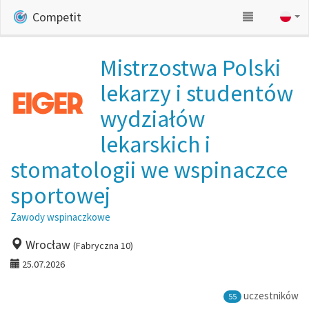
Competit
Mistrzostwa Polski
lekarzy i studentów
wydziałów
lekarskich i
stomatologii we wspinaczce
sportowej
Zawody wspinaczkowe
Wrocław
(Fabryczna 10)
25.07.2026
uczestników
55