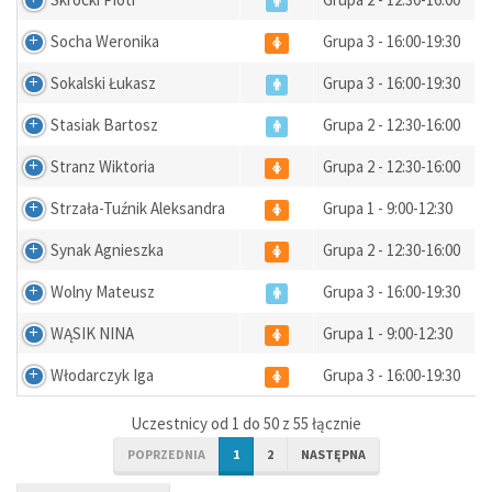
Socha Weronika
Grupa 3 - 16:00-19:30
Sokalski Łukasz
Grupa 3 - 16:00-19:30
Stasiak Bartosz
Grupa 2 - 12:30-16:00
Stranz Wiktoria
Grupa 2 - 12:30-16:00
Strzała-Tuźnik Aleksandra
Grupa 1 - 9:00-12:30
Synak Agnieszka
Grupa 2 - 12:30-16:00
Wolny Mateusz
Grupa 3 - 16:00-19:30
WĄSIK NINA
Grupa 1 - 9:00-12:30
Włodarczyk Iga
Grupa 3 - 16:00-19:30
Uczestnicy od 1 do 50 z 55 łącznie
POPRZEDNIA
1
2
NASTĘPNA