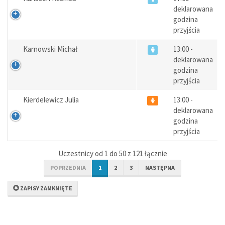
deklarowana
godzina
przyjścia
Karnowski Michał
13:00 -
deklarowana
godzina
przyjścia
Kierdelewicz Julia
13:00 -
deklarowana
godzina
przyjścia
Uczestnicy od 1 do 50 z 121 łącznie
POPRZEDNIA
1
2
3
NASTĘPNA
ZAPISY ZAMKNIĘTE