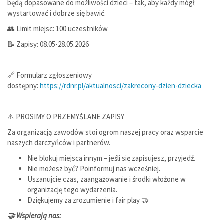
będą dopasowane do możliwości dzieci – tak, aby każdy mógł
wystartować i dobrze się bawić.
👥 Limit miejsc: 100 uczestników
📝 Zapisy: 08.05-28.05.2026
🔗 Formularz zgłoszeniowy
dostępny:
https://rdnr.pl/aktualnosci/zakrecony-dzien-dziecka
⚠️ PROSIMY O PRZEMYŚLANE ZAPISY
Za organizacją zawodów stoi ogrom naszej pracy oraz wsparcie
naszych darczyńców i partnerów.
Nie blokuj miejsca innym – jeśli się zapisujesz, przyjedź.
Nie możesz być? Poinformuj nas wcześniej.
Uszanujcie czas, zaangażowanie i środki włożone w
organizację tego wydarzenia.
Dziękujemy za zrozumienie i fair play 🤝
🤝 Wspierają nas: