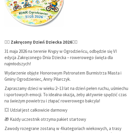
🚴‍♂️ Zakręcony Dzień Dziecka 2026🚴‍♀️
31 maja 2026 na terenie Krępy w Ogrodzieńcu, odbędzie się VI
edycja Zakręconego Dnia Dziecka – rowerowego święta dla
najmłodszych!
Wydarzenie objęte Honorowym Patronatem Burmistrza Miasta i
Gminy Ogrodzieniec, Anny Pilarczyk.
Zapraszamy dzieci w wieku 2–13 lat na dzień pełen ruchu, uśmiechu
i sportowych emocji. To idealna okazja, żeby aktywnie spędzić czas
na świeżym powietrzu i złapać rowerowego bakcyla!
💥 Udział jest całkowicie darmowy
🎁 Każdy uczestnik otrzyma pakiet startowy
Zawody rozegrane zostaną w 4 kategoriach wiekowych, a trasy