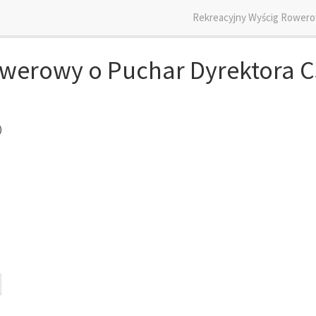
Rekreacyjny Wyścig Rowero
owerowy o Puchar Dyrektora 
)