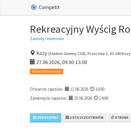
Competit
Rekreacyjny Wyścig R
Zawody rowerowe
Kozy
(Stadion Gminny CSW, Przecznia 3, 43-340 Kozy
27.06.2026, 09:30-13:00
Wydarzenie darmowe
Otwarcie zapisów:
11.06.2026
10:00
Zamknięcie zapisów:
25.06.2026
14:00
UDOSTĘPNIJ
LISTA UCZESTNIKÓW
STRONA