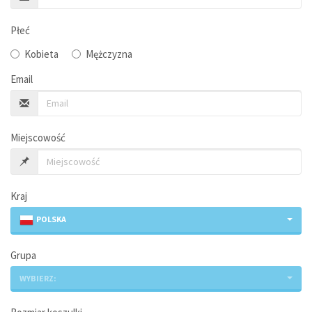
Płeć
Kobieta
Mężczyzna
Email
Miejscowość
Kraj
POLSKA
Grupa
WYBIERZ: